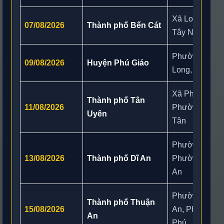
Xã Long Hòa,
07/08/2026
Thành phố Bến Cát
Tây Nam, Phư
Phường Hòa Lợ
09/08/2026
Huyện Phú Giáo
Long, Xã Phư
Xã Phước Hòa
Thành phố Tân
11/08/2026
Phường Tân K
Uyên
Tân
Phường Bình 
13/08/2026
Thành phố Dĩ An
Phường Tân Đ
An
Phường Đông
Thành phố Thuận
15/08/2026
An, Phường L
An
Phú