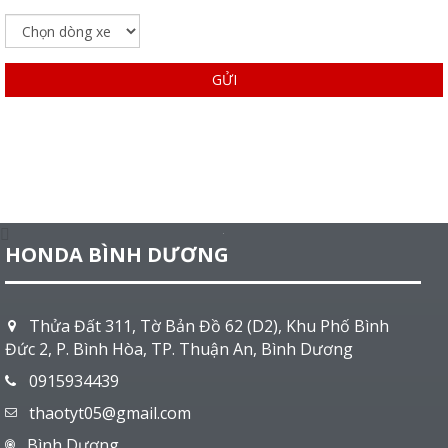
GỬI
HONDA BÌNH DƯƠNG
Thửa Đất 311, Tờ Bản Đồ 62 (D2), Khu Phố Bình
Đức 2, P. Bình Hòa, TP. Thuận An, Bình Dương
0915934439
thaotyt05@gmail.com
Bình Dương