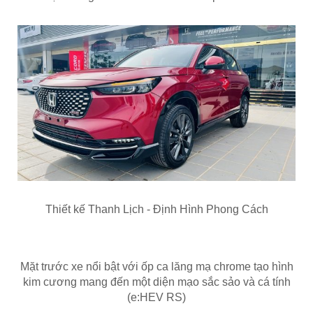
Thiết kế Thanh Lịch - Định Hình Phong Cách
Mặt trước xe nổi bật với ốp ca lăng mạ chrome tạo hình
kim cương mang đến một diện mạo sắc sảo và cá tính
(e:HEV RS)