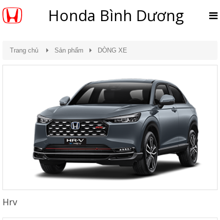
Honda Bình Dương
Trang chủ
Sản phẩm
DÒNG XE
Hrv