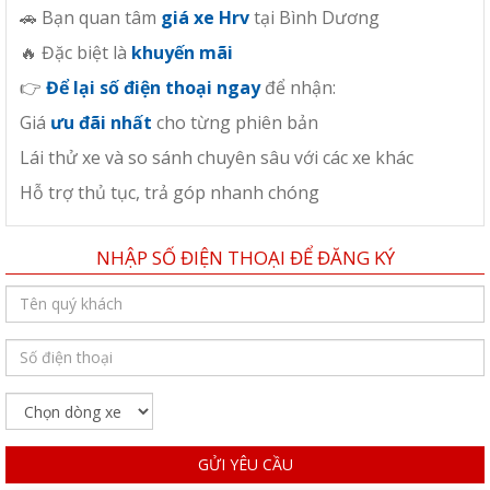
🚗 Bạn quan tâm
giá xe Hrv
tại Bình Dương
🔥 Đặc biệt là
khuyến mãi
👉
Để lại số điện thoại ngay
để nhận:
Giá
ưu đãi nhất
cho từng phiên bản
Lái thử xe và so sánh chuyên sâu với các xe khác
Hỗ trợ thủ tục, trả góp nhanh chóng
NHẬP SỐ ĐIỆN THOẠI ĐỂ ĐĂNG KÝ
GỬI YÊU CẦU