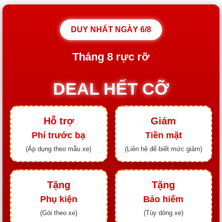
DUY NHẤT NGÀY
6/8
Tháng
8
rực rỡ
DEAL HẾT CỠ
Hỗ trợ
Giảm
Phí trước bạ
Tiền mặt
(Áp dụng theo mẫu xe)
(Liên hệ để biết mức giảm)
Tặng
Tặng
Phụ kiện
Bảo hiểm
(Gói theo xe)
(Tùy dòng xe)