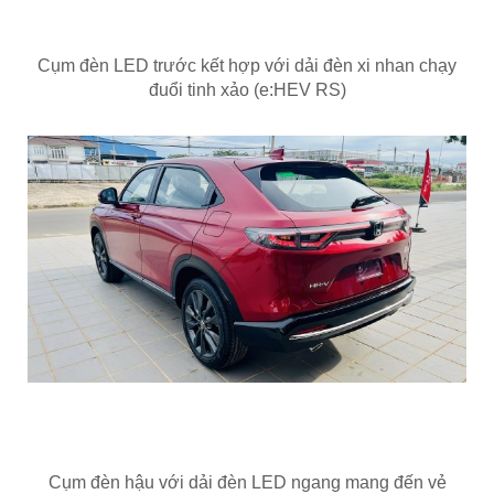
Cụm đèn LED trước kết hợp với dải đèn xi nhan chạy
đuổi tinh xảo (e:HEV RS)
Cụm đèn hậu với dải đèn LED ngang mang đến vẻ